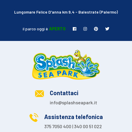
Lungomare Felice D'anna km 9,4 - Balestrate (Palermo)
il parco oggi è
APERTO
Contattaci
info@splashseapark.it
Assistenza telefonica
375 7050 400 | 340 00 51 022