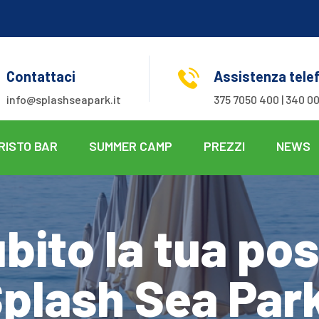
Contattaci
Assistenza tele
info@splashseapark.it
375 7050 400 | 340 00
RISTO BAR
SUMMER CAMP
PREZZI
NEWS
bito la tua pos
plash Sea Par