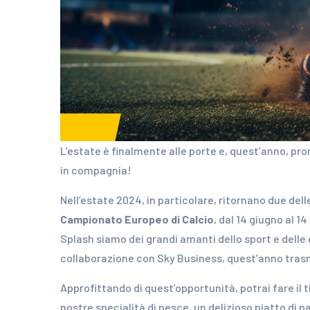
News
L’estate è finalmente alle porte e, quest’anno, pr
in compagnia!
Nell’estate 2024, in particolare, ritornano due del
Campionato Europeo di Calcio
, dal 14 giugno al 14 
Splash siamo dei grandi amanti dello sport e delle
collaborazione con Sky Business, quest’anno tras
Approfittando di quest’opportunità, potrai fare il t
nostre specialità di pesce, un delizioso piatto di