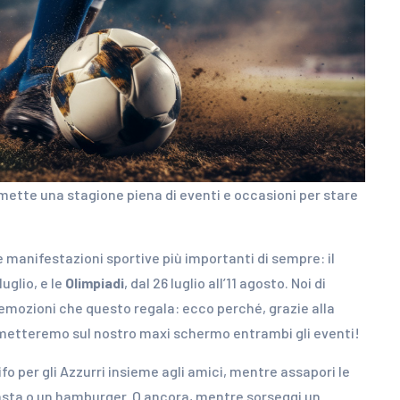
omette una stagione piena di eventi e occasioni per stare
le manifestazioni sportive più importanti di sempre: il
luglio, e le
Olimpiadi
, dal 26 luglio all’11 agosto. Noi di
 emozioni che questo regala: ecco perché, grazie alla
metteremo sul nostro maxi schermo entrambi gli eventi!
ifo per gli Azzurri insieme agli amici, mentre assapori le
 pasta o un hamburger. O ancora, mentre sorseggi un