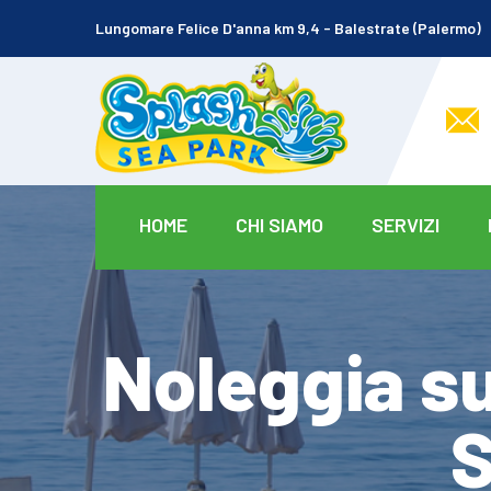
Lungomare Felice D'anna km 9,4 - Balestrate (Palermo)
HOME
CHI SIAMO
SERVIZI
Noleggia su
S