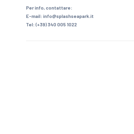
Per info, contattare:
E-mail: info@splashseapark.it
Tel: (+39) 340 005 1022