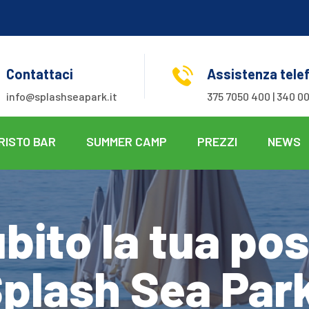
Contattaci
Assistenza tele
info@splashseapark.it
375 7050 400 | 340 00
RISTO BAR
SUMMER CAMP
PREZZI
NEWS
bito la tua pos
plash Sea Par