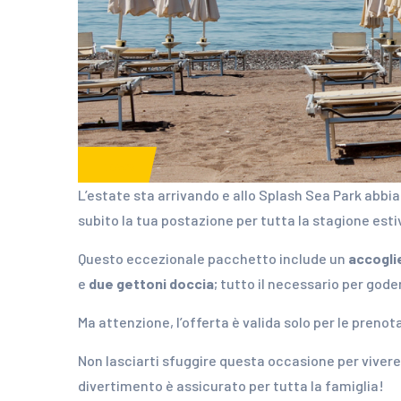
News
L’estate sta arrivando e allo Splash Sea Park abbi
subito la tua postazione per tutta la stagione est
Questo eccezionale pacchetto include un
accogli
e
due gettoni doccia
; tutto il necessario per gode
Ma attenzione, l’offerta è valida solo per le preno
Non lasciarti sfuggire questa occasione per vivere
divertimento è assicurato per tutta la famiglia!