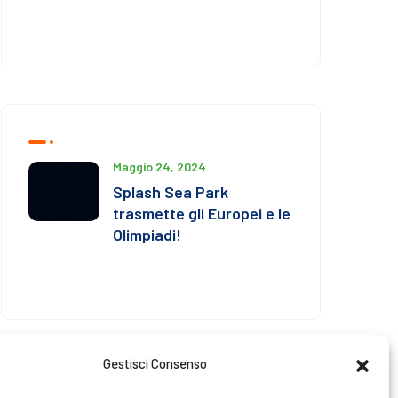
Maggio 24, 2024
Splash Sea Park
trasmette gli Europei e le
Olimpiadi!
Gestisci Consenso