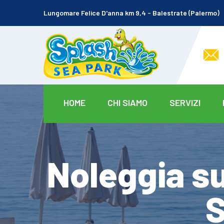
Lungomare Felice D'anna km 9,4 - Balestrate (Palermo)
HOME
CHI SIAMO
SERVIZI
Noleggia su
S