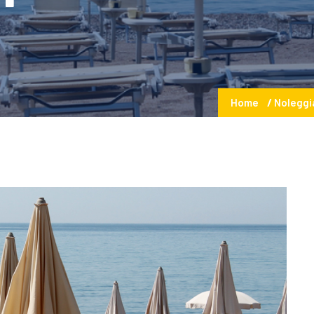
Home
Noleggia