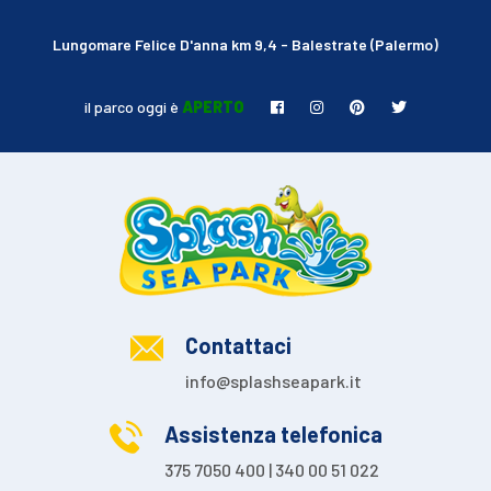
Lungomare Felice D'anna km 9,4 - Balestrate (Palermo)
il parco oggi è
APERTO
Contattaci
info@splashseapark.it
Assistenza telefonica
375 7050 400 | 340 00 51 022