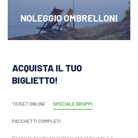
NOLEGGIO OMBRELLONI
ACQUISTA IL TUO
BIGLIETTO!​
TICKET ONLINE
SPECIALE GRUPPI
PACCHETTI COMPLETI
Scopri le promozioni riservate ai gruppi. Le