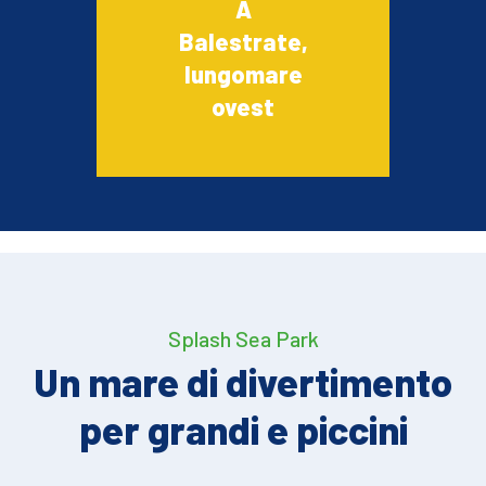
A
Balestrate,
lungomare
ovest
Splash Sea Park
Un mare di divertimento
per grandi e piccini