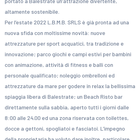
portato a Balestrate un’attrazione divertente,
altamente sostenibile.
Per l’estate 2022 L.B.M.B. SRLS è già pronta ad una
nuova sfida con moltissime novità: nuove
attrezzature per sport acquatici, tra tradizione e
innovazione; parco giochi e campi estivi per bambini
con animazione, attività di fitness e balli con
personale qualificato; noleggio ombrelloni ed
attrezzature da mare per godere in relax la bellissima
spiaggia libera di Balestrate; un Beach Risto bar
direttamente sulla sabbia, aperto tutti i giorni dalle
8:00 alle 24.00 ed una zona riservata con toilettes,
docce a gettoni, spogliatoi e fasciatoi. L’impegno
della proprietaria ha voluto dare inoltre, particolare