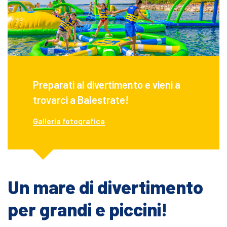
Preparati al divertimento e vieni a
trovarci a Balestrate!
Galleria fotografica
Un mare di divertimento
per grandi e piccini!