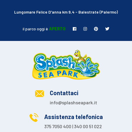
Lungomare Felice D'anna km 9,4 - Balestrate (Palermo)
il parco oggi è
APERTO
Contattaci
info@splashseapark.it
Assistenza telefonica
375 7050 400 | 340 00 51 022