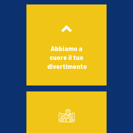
Abbiamo a
cuore il tuo
divertimento