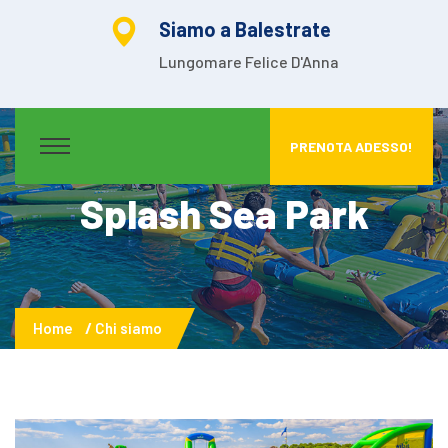
Siamo a Balestrate
Lungomare Felice D'Anna
PRENOTA ADESSO!
Splash Sea Park
Home
Chi siamo