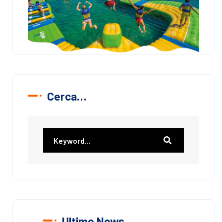
Cerca…
Ultime News