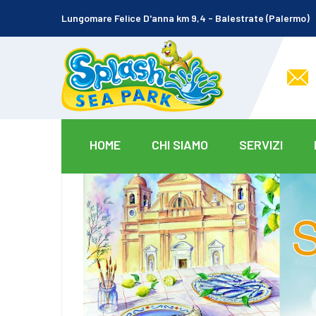
Lungomare Felice D'anna km 9,4 - Balestrate (Palermo)
HOME
CHI SIAMO
SERVIZI