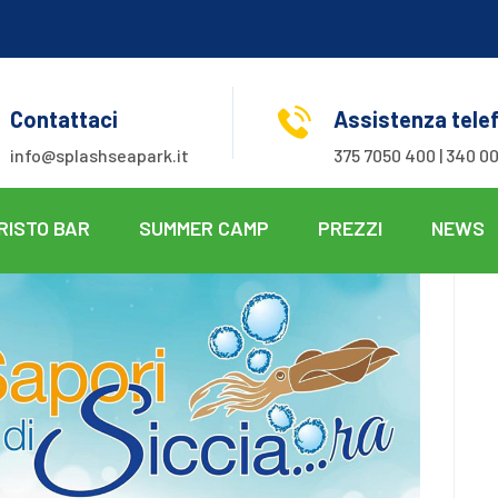
Contattaci
Assistenza tele
info@splashseapark.it
375 7050 400 | 340 00
RISTO BAR
SUMMER CAMP
PREZZI
NEWS