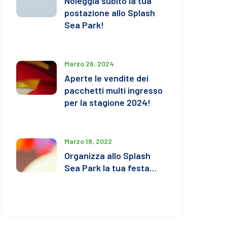
Noleggia subito la tua
postazione allo Splash
Sea Park!
Marzo 26, 2024
Aperte le vendite dei
pacchetti multi ingresso
per la stagione 2024!
Marzo 18, 2022
Organizza allo Splash
Sea Park la tua festa…