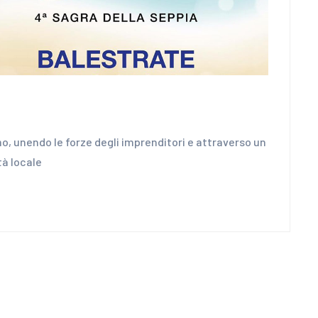
o, unendo le forze degli imprenditori e attraverso un
tà locale