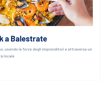
k a Balestrate
o, unendo le forze degli imprenditori e attraverso un
tà locale