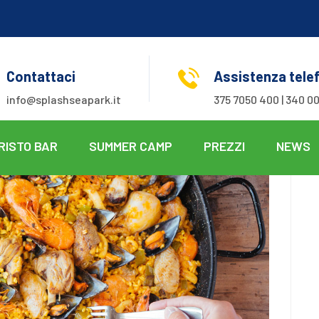
Contattaci
Assistenza tele
info@splashseapark.it
375 7050 400 | 340 00
RISTO BAR
SUMMER CAMP
PREZZI
NEWS