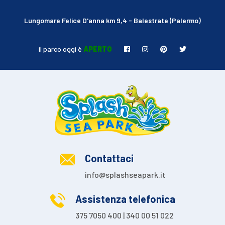
Lungomare Felice D'anna km 9,4 - Balestrate (Palermo)
il parco oggi è
APERTO
Contattaci
info@splashseapark.it
Assistenza telefonica
375 7050 400 | 340 00 51 022