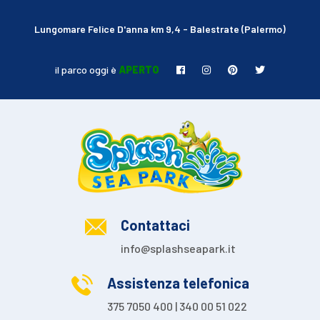
Lungomare Felice D'anna km 9,4 - Balestrate (Palermo)
il parco oggi è
APERTO
Contattaci
info@splashseapark.it
Assistenza telefonica
375 7050 400 | 340 00 51 022