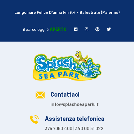
Lungomare Felice D'anna km 9,4 - Balestrate (Palermo)
il parco oggi è
APERTO
Contattaci
info@splashseapark.it
Assistenza telefonica
375 7050 400 | 340 00 51 022