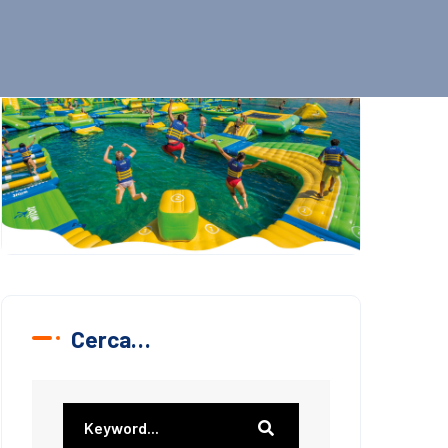
Cerca…