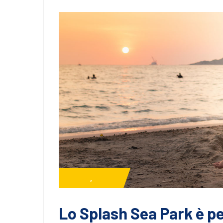
News
,
Servizi
Lo Splash Sea Park è per