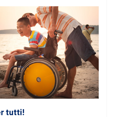
 tutti!