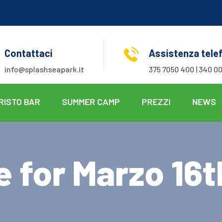
Contattaci
Assistenza tele
info@splashseapark.it
375 7050 400 | 340 00
RISTO BAR
SUMMER CAMP
PREZZI
NEWS
e for Marzo 16t