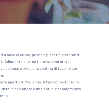
i a base di carne, pesce o pizze nei ristoranti
ub
. Adiacente all’area ristoro, sono state
e collocare circa una ventina di tavolini per
re.
nere aperto tutto l’anno. A tal proposito, sono
iudere le balconate e impianti di riscaldamento
ranno.