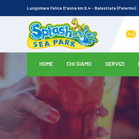
Lungomare Felice D'anna km 9,4 - Balestrate (Palermo)
HOME
CHI SIAMO
SERVIZI