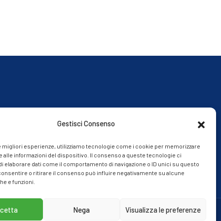
Gestisci Consenso
le migliori esperienze, utilizziamo tecnologie come i cookie per memorizzare
 alle informazioni del dispositivo. Il consenso a queste tecnologie ci
i elaborare dati come il comportamento di navigazione o ID unici su questo
consentire o ritirare il consenso può influire negativamente su alcune
he e funzioni.
cetta
Nega
Visualizza le preferenze