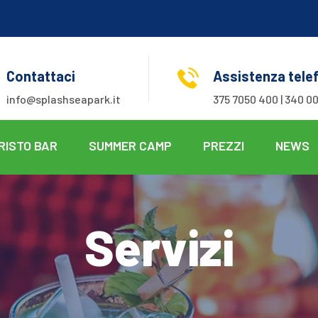
Contattaci
Assistenza tele
info@splashseapark.it
375 7050 400 | 340 00
RISTO BAR
SUMMER CAMP
PREZZI
NEWS
Servizi