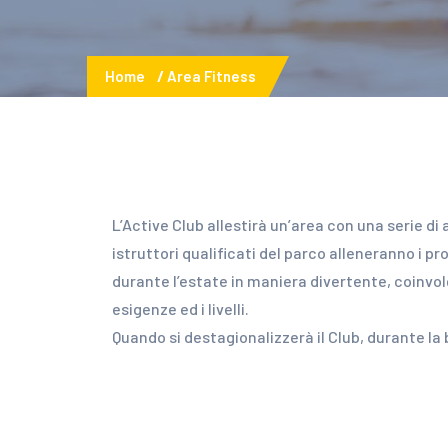
Home
Area Fitness
L’Active Club allestirà un’area con una serie di a
istruttori qualificati del parco alleneranno i p
durante l’estate in maniera divertente, coinvol
esigenze ed i livelli.
Quando si destagionalizzerà il Club, durante la