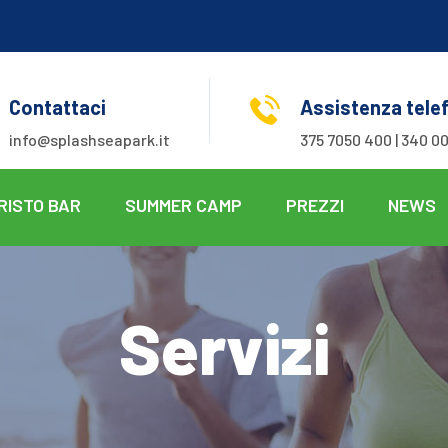
Contattaci
Assistenza tele
info@splashseapark.it
375 7050 400 | 340 00
RISTO BAR
SUMMER CAMP
PREZZI
NEWS
Servizi