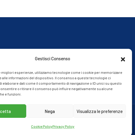
Gestisci Consenso
le migliori esperienze, utilizziamo tecnologie come i cookie per memorizzare
 alle informazioni del dispositivo. Il consenso a queste tecnologie ci
i elaborare dati come il comportamento di navigazione o ID unici su questo
consentire o ritirare il consenso può influire negativamente su alcune
he e funzioni.
cetta
Nega
Visualizza le preferenze
Cookie Policy
Privacy Policy