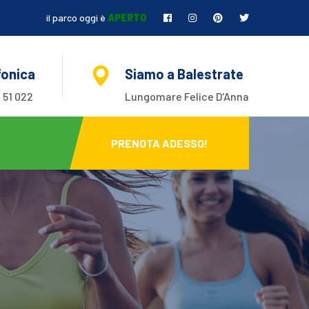
il parco oggi è
APERTO
fonica
Siamo a Balestrate
 51 022
Lungomare Felice D'Anna
PRENOTA ADESSO!