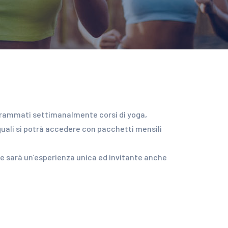
rammati settimanalmente corsi di yoga,
 quali si potrà accedere con pacchetti mensili
re sarà un’esperienza unica ed invitante anche