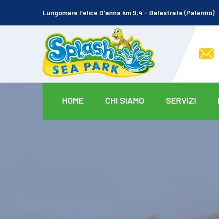
Lungomare Felice D'anna km 9,4 - Balestrate (Palermo)
HOME
CHI SIAMO
SERVIZI